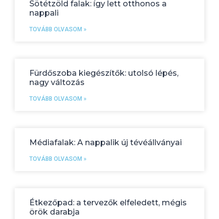
Sötétzöld falak: így lett otthonos a
nappali
TOVÁBB OLVASOM »
Fürdőszoba kiegészítők: utolsó lépés,
nagy változás
TOVÁBB OLVASOM »
Médiafalak: A nappalik új tévéállványai
TOVÁBB OLVASOM »
Étkezőpad: a tervezők elfeledett, mégis
örök darabja