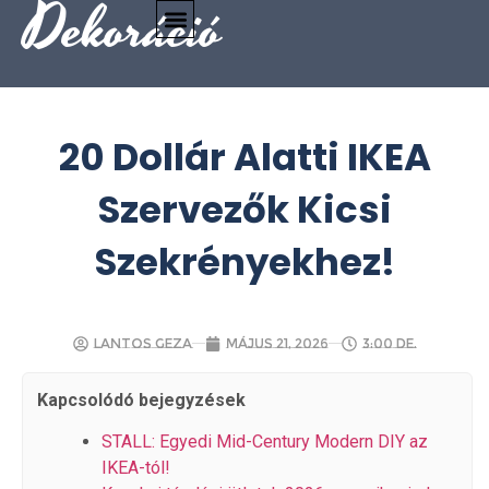
Dekoráció
20 Dollár Alatti IKEA
Szervezők Kicsi
Szekrényekhez!
Lantos Geza
május 21, 2026
3:00 de.
Kapcsolódó bejegyzések
STALL: Egyedi Mid-Century Modern DIY az
IKEA-tól!