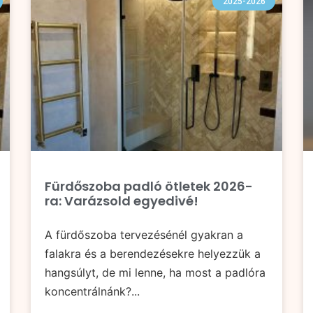
2025-2026
Fürdőszoba padló ötletek 2026-
ra: Varázsold egyedivé!
A fürdőszoba tervezésénél gyakran a
falakra és a berendezésekre helyezzük a
hangsúlyt, de mi lenne, ha most a padlóra
koncentrálnánk?...