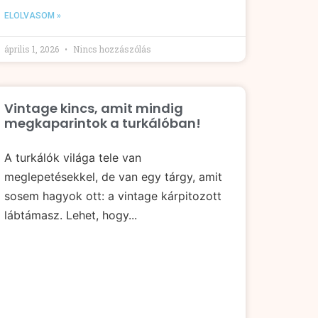
ELOLVASOM »
április 1, 2026
Nincs hozzászólás
Vintage kincs, amit mindig
megkaparintok a turkálóban!
A turkálók világa tele van
meglepetésekkel, de van egy tárgy, amit
sosem hagyok ott: a vintage kárpitozott
lábtámasz. Lehet, hogy...