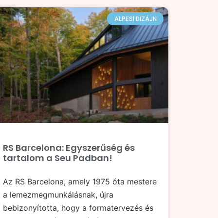
ALPESI DIZÁJN
RS Barcelona: Egyszerűség és
tartalom a Seu Padban!
Az RS Barcelona, amely 1975 óta mestere
a lemezmegmunkálásnak, újra
bebizonyította, hogy a formatervezés és