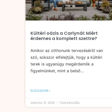
Kültéri oázis a Carlynál: Miért
érdemes a komplett szettre?
Amikor az otthonunk tervezéséről van
szó, sokszor elfelejtjük, hogy a kültéri
terek is ugyanúgy megérdemlik a
figyelmünket, mint a belső...
ELOLVASOM »
március 31, 2026
1 hozzászólás