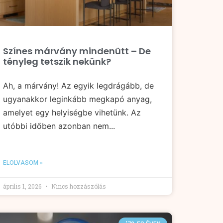
Színes márvány mindenütt – De
tényleg tetszik nekünk?
Ah, a márvány! Az egyik legdrágább, de
ugyanakkor leginkább megkapó anyag,
amelyet egy helyiségbe vihetünk. Az
utóbbi időben azonban nem...
ELOLVASOM »
április 1, 2026
Nincs hozzászólás