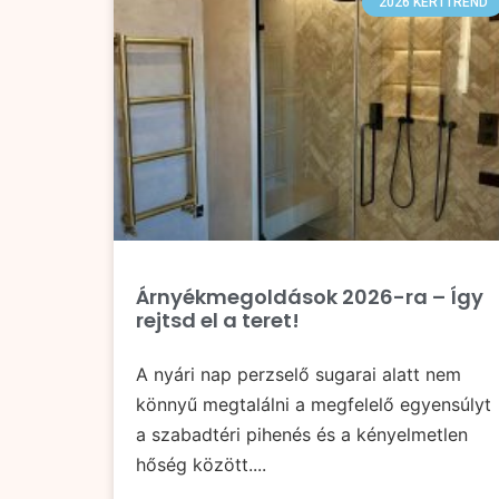
2026 KERTTREND
Árnyékmegoldások 2026-ra – Így
rejtsd el a teret!
A nyári nap perzselő sugarai alatt nem
könnyű megtalálni a megfelelő egyensúlyt
a szabadtéri pihenés és a kényelmetlen
hőség között....