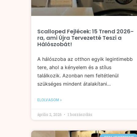
Scalloped Fejlécek: 15 Trend 2026-
ra, ami Újra Tervezetté Teszi a
Hálószobát!
A hálószoba az otthon egyik legintimebb
tere, ahol a kényelem és a stílus
találkozik. Azonban nem feltétlenül
szükséges mindent átalakítani...
ELOLVASOM »
április 2, 2026
1 hozzászólás