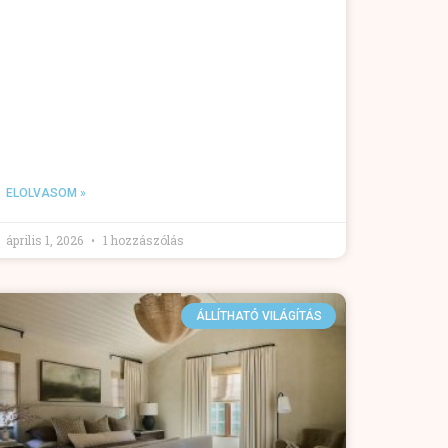
ELOLVASOM »
április 1, 2026
1 hozzászólás
ÁLLÍTHATÓ VILÁGÍTÁS