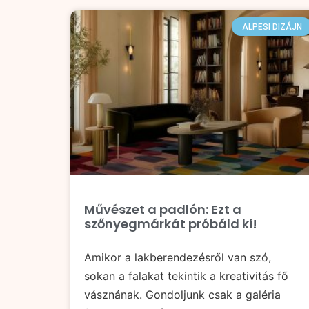
ALPESI DIZÁJN
Művészet a padlón: Ezt a
szőnyegmárkát próbáld ki!
Amikor a lakberendezésről van szó,
sokan a falakat tekintik a kreativitás fő
vásznának. Gondoljunk csak a galéria