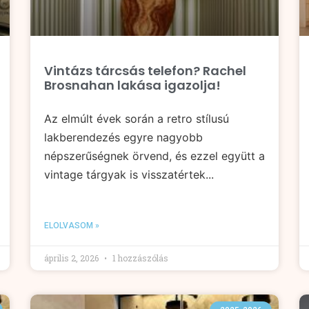
Vintázs tárcsás telefon? Rachel
Brosnahan lakása igazolja!
Az elmúlt évek során a retro stílusú
lakberendezés egyre nagyobb
népszerűségnek örvend, és ezzel együtt a
vintage tárgyak is visszatértek...
ELOLVASOM »
április 2, 2026
1 hozzászólás