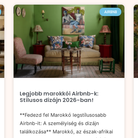
AIRBNB
Legjobb marokkói Airbnb-k:
Stílusos dizájn 2026-ban!
**Fedezd fel Marokkó legstílusosabb
Airbnb-it: A személyiség és dizájn
találkozása** Marokkó, az észak-afrikai