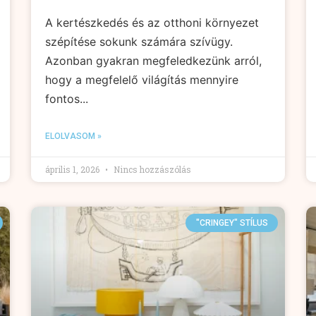
A kertészkedés és az otthoni környezet
szépítése sokunk számára szívügy.
Azonban gyakran megfeledkezünk arról,
hogy a megfelelő világítás mennyire
fontos...
ELOLVASOM »
április 1, 2026
Nincs hozzászólás
"CRINGEY" STÍLUS