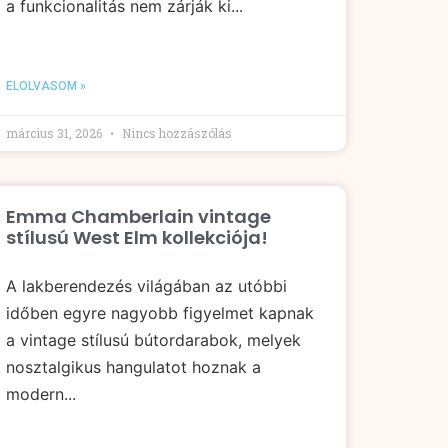
a funkcionalitás nem zárják ki...
ELOLVASOM »
március 31, 2026
Nincs hozzászólás
Emma Chamberlain vintage
stílusú West Elm kollekciója!
A lakberendezés világában az utóbbi
időben egyre nagyobb figyelmet kapnak
a vintage stílusú bútordarabok, melyek
nosztalgikus hangulatot hoznak a
modern...