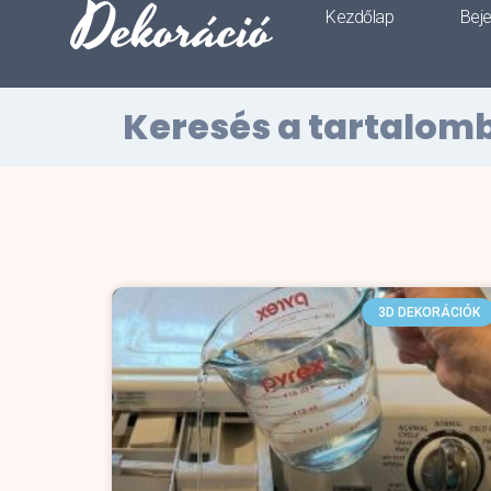
Dekoráció
Kezdőlap
Bej
Keresés a tartalom
3D DEKORÁCIÓK