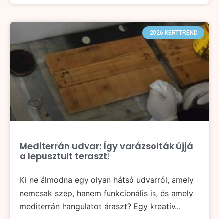
2026 KERTTREND
Mediterrán udvar: Így varázsolták újjá
a lepusztult teraszt!
Ki ne álmodna egy olyan hátsó udvarról, amely
nemcsak szép, hanem funkcionális is, és amely
mediterrán hangulatot áraszt? Egy kreatív...