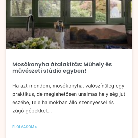
Mosókonyha átalakítás: Műhely és
művészeti stúdió egyben!
Ha azt mondom, mosókonyha, valószínűleg egy
praktikus, de meglehetősen unalmas helyiség jut
eszébe, tele halmokban álló szennyessel és
zúgó gépekkel....
ELOLVASOM »