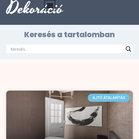
Dekoráció
Keresés a tartalomban
AJTÓ ÁTALAKÍTÁS