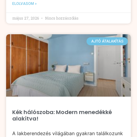
ELOLVASOM »
május 27, 2026
Nincs hozzászólás
AJTÓ ÁTALAKÍTÁS
Kék hálószoba: Modern menedékké
alakítva!
A lakberendezés világában gyakran találkozunk