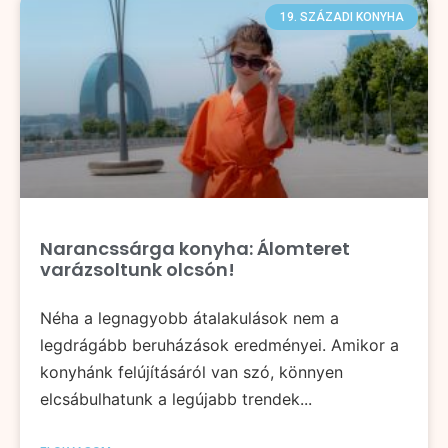
19. SZÁZADI KONYHA
Narancssárga konyha: Álomteret
varázsoltunk olcsón!
Néha a legnagyobb átalakulások nem a
legdrágább beruházások eredményei. Amikor a
konyhánk felújításáról van szó, könnyen
elcsábulhatunk a legújabb trendek...