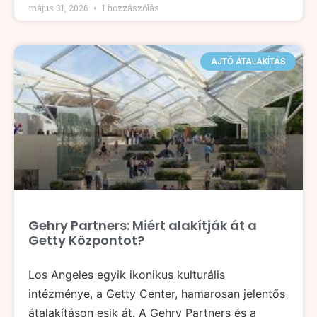
május 31, 2026
1 hozzászólás
AJTÓ ÁTALAKÍTÁS
Gehry Partners: Miért alakítják át a
Getty Központot?
Los Angeles egyik ikonikus kulturális
intézménye, a Getty Center, hamarosan jelentős
átalakításon esik át. A Gehry Partners és a