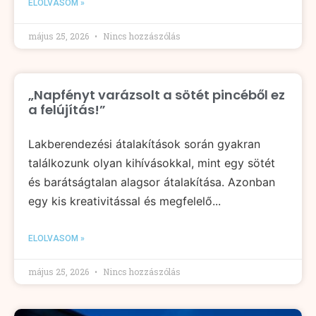
ELOLVASOM »
május 25, 2026
Nincs hozzászólás
„Napfényt varázsolt a sötét pincéből ez
a felújítás!”
Lakberendezési átalakítások során gyakran
találkozunk olyan kihívásokkal, mint egy sötét
és barátságtalan alagsor átalakítása. Azonban
egy kis kreativitással és megfelelő...
ELOLVASOM »
május 25, 2026
Nincs hozzászólás