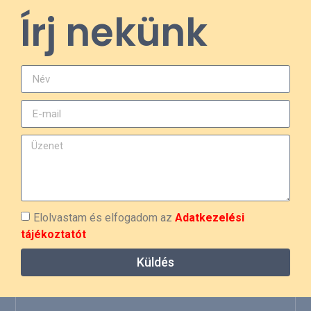
Írj nekünk
Elolvastam és elfogadom az
Adatkezelési
tájékoztatót
Küldés