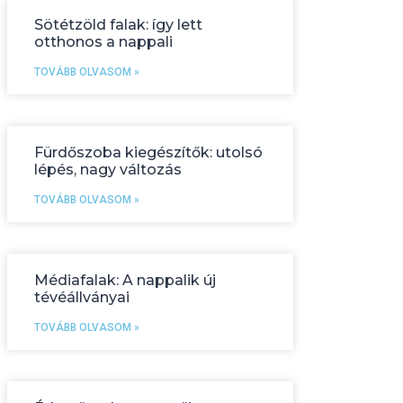
Sötétzöld falak: így lett
otthonos a nappali
TOVÁBB OLVASOM »
Fürdőszoba kiegészítők: utolsó
lépés, nagy változás
TOVÁBB OLVASOM »
Médiafalak: A nappalik új
tévéállványai
TOVÁBB OLVASOM »