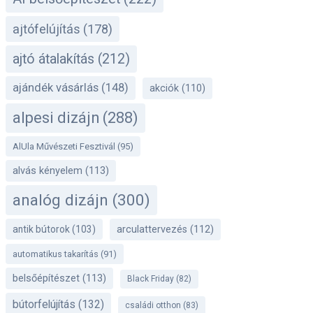
ajtófelújítás
(178)
ajtó átalakítás
(212)
ajándék vásárlás
(148)
akciók
(110)
alpesi dizájn
(288)
AlUla Művészeti Fesztivál
(95)
alvás kényelem
(113)
analóg dizájn
(300)
antik bútorok
(103)
arculattervezés
(112)
automatikus takarítás
(91)
belsőépítészet
(113)
Black Friday
(82)
bútorfelújítás
(132)
családi otthon
(83)