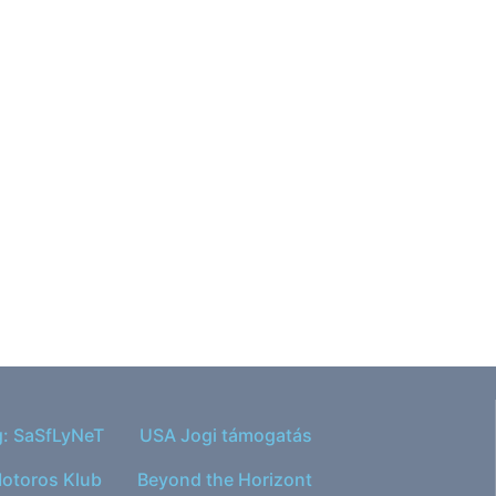
g: SaSfLyNeT
USA Jogi támogatás
otoros Klub
Beyond the Horizont