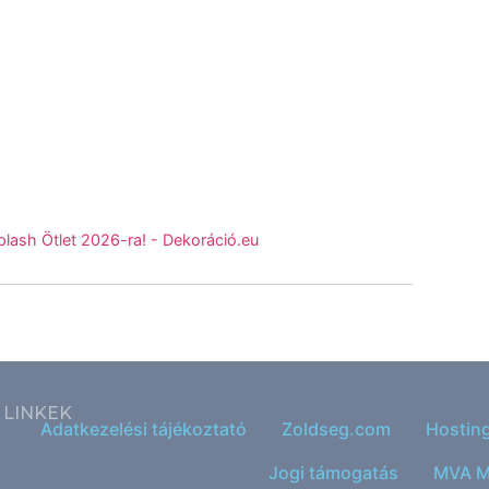
plash Ötlet 2026-ra! - Dekoráció.eu
LINKEK
Adatkezelési tájékoztató
Zoldseg.com
Hostin
Jogi támogatás
MVA M