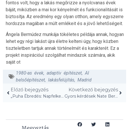
fontos volt, hogy a lakás megőrizze a nyolcvanas évek
báját, miközben a mai kor kényelmét és funkcionalitását is
biztosítja. Az eredmény egy olyan otthon, amely egyszerre
hordozza magában a múlt emlékeit és a jövő lehetőségeit.
Ángela Bermúdez munkája tökéletes példája annak, hogyan
lehet egy régi lakást újra életre kelteni úgy, hogy közben
tiszteletben tartjuk annak történelmét és karakterét. Ez a
projekt inspirációul szolgálhat mindazok számára, akik
saját ot
1980-as évek
,
adaptív építészet
,
AI
belsőépítészet
,
lakásfelújítás
,
Madrid
Előző bejegyzés
Következő bejegyzés
„Puha Ébredés: Napfelkeltés és Reggeli Rituálék”
Gyors kérdések Nate Berkus-szel: Fedezd fel titkait!
Megosztás