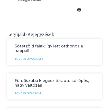
Legújabb Bejegyzések
Sötétzöld falak: így lett otthonos a
nappali
TOVÁBB OLVASOM »
Fürdőszoba kiegészítők: utolsó lépés,
nagy változás
TOVÁBB OLVASOM »