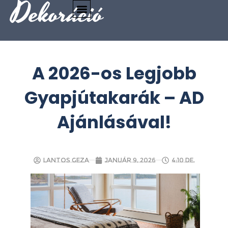
Dekoráció
A 2026-os Legjobb
Gyapjútakarák – AD
Ajánlásával!
Lantos Geza
január 9, 2026
4:10 de.