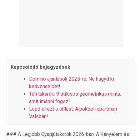
Kapcsolódó bejegyzések
Domino ajánlások 2025-re: Ne hagyd ki
kedvenceidet!
Téli takarók: 9 stílusos geometrikus minta,
amit imádni fogsz!
Lopd el ezt a stílust: Alpokbeli apartman
Valsban!
### A Legjobb Gyapjútakarók 2026-ban: A Kényelem és