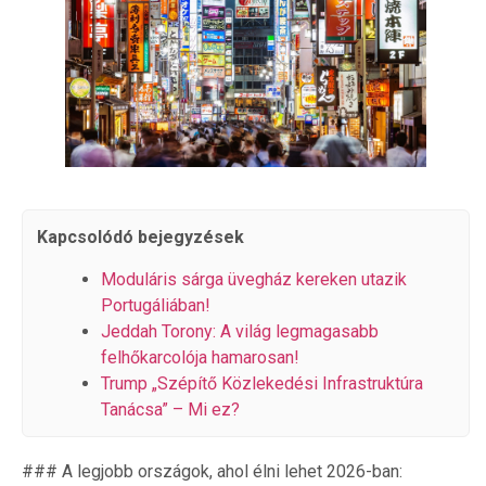
Kapcsolódó bejegyzések
Moduláris sárga üvegház kereken utazik
Portugáliában!
Jeddah Torony: A világ legmagasabb
felhőkarcolója hamarosan!
Trump „Szépítő Közlekedési Infrastruktúra
Tanácsa” – Mi ez?
### A legjobb országok, ahol élni lehet 2026-ban: