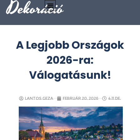
Dekoráció
A Legjobb Országok
2026-ra:
Válogatásunk!
Lantos Geza
február 20, 2026
4:11 de.