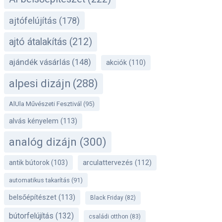
ajtófelújítás
(178)
ajtó átalakítás
(212)
ajándék vásárlás
(148)
akciók
(110)
alpesi dizájn
(288)
AlUla Művészeti Fesztivál
(95)
alvás kényelem
(113)
analóg dizájn
(300)
antik bútorok
(103)
arculattervezés
(112)
automatikus takarítás
(91)
belsőépítészet
(113)
Black Friday
(82)
bútorfelújítás
(132)
családi otthon
(83)