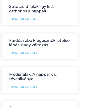
Sötétzöld falak: így lett
otthonos a nappali
TOVÁBB OLVASOM »
Fürdőszoba kiegészítők: utolsó
lépés, nagy változás
TOVÁBB OLVASOM »
Médiafalak: A nappalik új
tévéállványai
TOVÁBB OLVASOM »