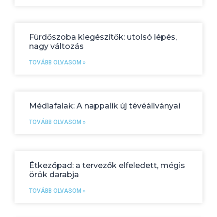
Fürdőszoba kiegészítők: utolsó lépés,
nagy változás
TOVÁBB OLVASOM »
Médiafalak: A nappalik új tévéállványai
TOVÁBB OLVASOM »
Étkezőpad: a tervezők elfeledett, mégis
örök darabja
TOVÁBB OLVASOM »