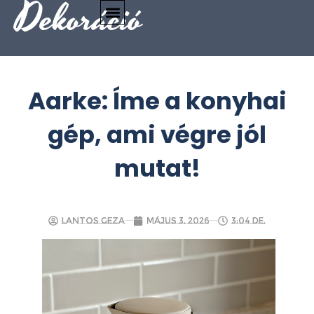
Dekoráció
Aarke: Íme a konyhai
gép, ami végre jól
mutat!
Lantos Geza
május 3, 2026
3:04 de.