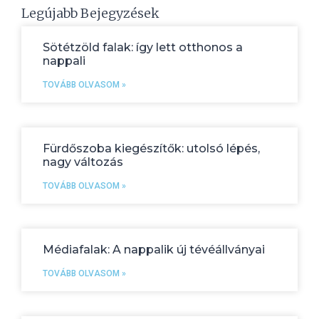
Legújabb Bejegyzések
Sötétzöld falak: így lett otthonos a
nappali
TOVÁBB OLVASOM »
Fürdőszoba kiegészítők: utolsó lépés,
nagy változás
TOVÁBB OLVASOM »
Médiafalak: A nappalik új tévéállványai
TOVÁBB OLVASOM »