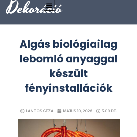
Dekoráció
Algás biológiailag
lebomló anyaggal
készült
fényinstallációk
Lantos Geza
május 10, 2026
3:09 de.