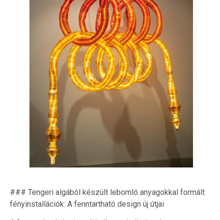
### Tengeri algából készült lebomló anyagokkal formált
fényinstallációk: A fenntartható design új útjai