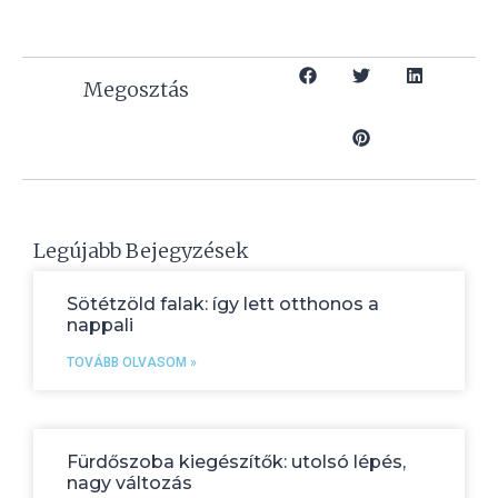
Megosztás
Legújabb Bejegyzések
Sötétzöld falak: így lett otthonos a
nappali
TOVÁBB OLVASOM »
Fürdőszoba kiegészítők: utolsó lépés,
nagy változás