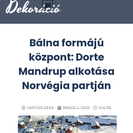
Dekoráció
Bálna formájú
központ: Dorte
Mandrup alkotása
Norvégia partján
Lantos Geza
május 2, 2026
3:14 de.