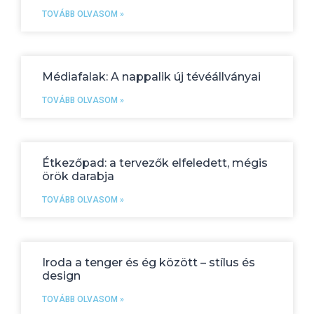
TOVÁBB OLVASOM »
Médiafalak: A nappalik új tévéállványai
TOVÁBB OLVASOM »
Étkezőpad: a tervezők elfeledett, mégis
örök darabja
TOVÁBB OLVASOM »
Iroda a tenger és ég között – stílus és
design
TOVÁBB OLVASOM »