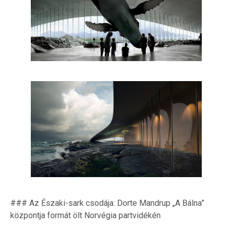
### Az Északi-sark csodája: Dorte Mandrup „A Bálna”
központja formát ölt Norvégia partvidékén