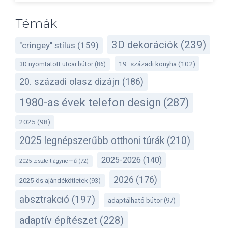
Témák
3D dekorációk
(239)
"cringey" stílus
(159)
19. századi konyha
(102)
3D nyomtatott utcai bútor
(86)
20. századi olasz dizájn
(186)
1980-as évek telefon design
(287)
2025
(98)
2025 legnépszerűbb otthoni túrák
(210)
2025-2026
(140)
2025 tesztelt ágynemű
(72)
2026
(176)
2025-ös ajándékötletek
(93)
absztrakció
(197)
adaptálható bútor
(97)
adaptív építészet
(228)