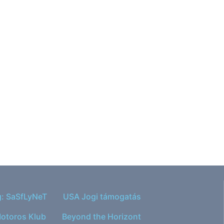
g: SaSfLyNeT
USA Jogi támogatás
otoros Klub
Beyond the Horizont