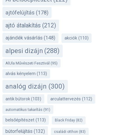
ajtófelújítás
(178)
ajtó átalakítás
(212)
ajándék vásárlás
(148)
akciók
(110)
alpesi dizájn
(288)
AlUla Művészeti Fesztivál
(95)
alvás kényelem
(113)
analóg dizájn
(300)
antik bútorok
(103)
arculattervezés
(112)
automatikus takarítás
(91)
belsőépítészet
(113)
Black Friday
(82)
bútorfelújítás
(132)
családi otthon
(83)