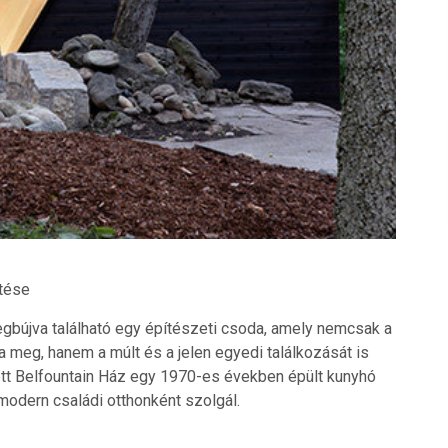
etése
egbújva található egy építészeti csoda, amely nemcsak a
 meg, hanem a múlt és a jelen egyedi találkozását is
ezett Belfountain Ház egy 1970-es években épült kunyhó
modern családi otthonként szolgál.