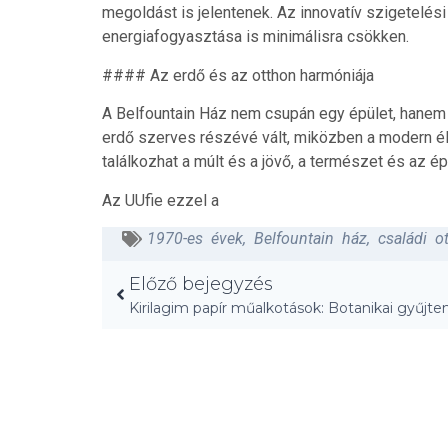
megoldást is jelentenek. Az innovatív szigetelé
energiafogyasztása is minimálisra csökken.
#### Az erdő és az otthon harmóniája
A Belfountain Ház nem csupán egy épület, hanem 
erdő szerves részévé vált, miközben a modern élet
találkozhat a múlt és a jövő, a természet és az ép
Az UUfie ezzel a
1970-es évek
,
Belfountain ház
,
családi o
Előző bejegyzés