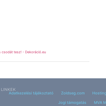
 csodát tesz! - Dekoráció.eu
LINKEK
Adatkezelési tájékoztató
Zoldseg.com
Hostin
Jogi támogatás
MVA M