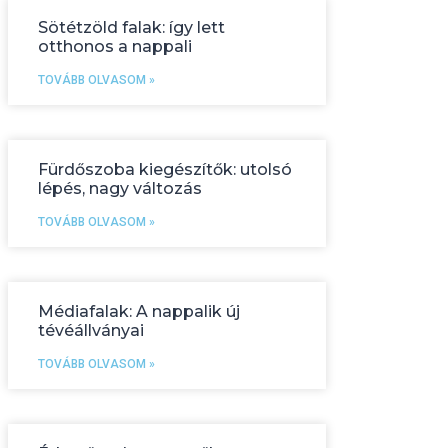
Sötétzöld falak: így lett
otthonos a nappali
TOVÁBB OLVASOM »
Fürdőszoba kiegészítők: utolsó
lépés, nagy változás
TOVÁBB OLVASOM »
Médiafalak: A nappalik új
tévéállványai
TOVÁBB OLVASOM »