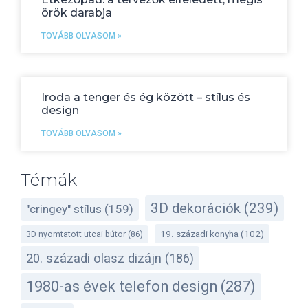
örök darabja
TOVÁBB OLVASOM »
Iroda a tenger és ég között – stílus és
design
TOVÁBB OLVASOM »
Témák
3D dekorációk
(239)
"cringey" stílus
(159)
19. századi konyha
(102)
3D nyomtatott utcai bútor
(86)
20. századi olasz dizájn
(186)
1980-as évek telefon design
(287)