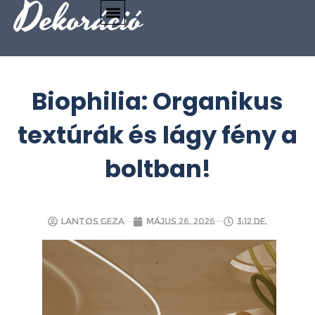
Dekoráció
Biophilia: Organikus
textúrák és lágy fény a
boltban!
Lantos Geza
május 26, 2026
3:12 de.