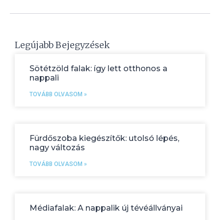
Legújabb Bejegyzések
Sötétzöld falak: így lett otthonos a
nappali
TOVÁBB OLVASOM »
Fürdőszoba kiegészítők: utolsó lépés,
nagy változás
TOVÁBB OLVASOM »
Médiafalak: A nappalik új tévéállványai