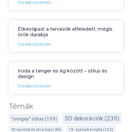
TOVÁBB OLVASOM »
Étkezőpad: a tervezők elfeledett, mégis
örök darabja
TOVÁBB OLVASOM »
Iroda a tenger és ég között – stílus és
design
TOVÁBB OLVASOM »
Témák
3D dekorációk
(239)
"cringey" stílus
(159)
19. századi konyha
(102)
3D nyomtatott utcai bútor
(86)