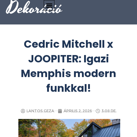
Dekoráció
Cedric Mitchell x
JOOPITER: Igazi
Memphis modern
funkkal!
Lantos Geza
április 2, 2026
3:08 de.