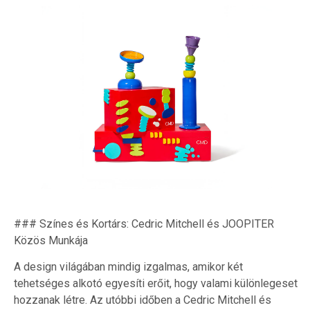
### Színes és Kortárs: Cedric Mitchell és JOOPITER
Közös Munkája
A design világában mindig izgalmas, amikor két
tehetséges alkotó egyesíti erőit, hogy valami különlegeset
hozzanak létre. Az utóbbi időben a Cedric Mitchell és