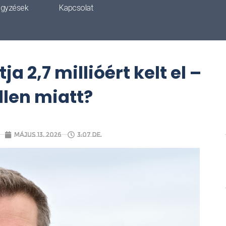
egyzések
Kapcsolat
a 2,7 millióért kelt el –
Allen miatt?
május 13, 2026
3:07 de.