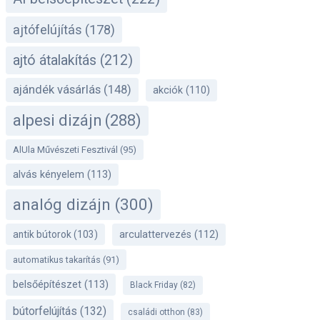
ajtófelújítás
(178)
ajtó átalakítás
(212)
ajándék vásárlás
(148)
akciók
(110)
alpesi dizájn
(288)
AlUla Művészeti Fesztivál
(95)
alvás kényelem
(113)
analóg dizájn
(300)
antik bútorok
(103)
arculattervezés
(112)
automatikus takarítás
(91)
belsőépítészet
(113)
Black Friday
(82)
bútorfelújítás
(132)
családi otthon
(83)