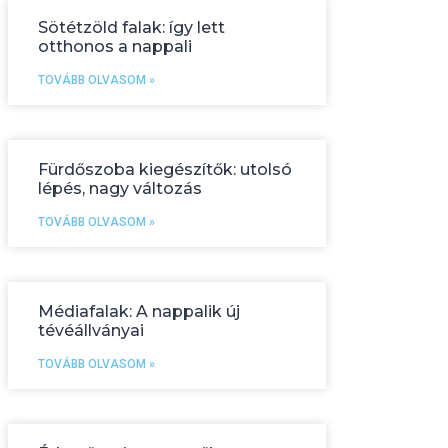
Sötétzöld falak: így lett
otthonos a nappali
TOVÁBB OLVASOM »
Fürdőszoba kiegészítők: utolsó
lépés, nagy változás
TOVÁBB OLVASOM »
Médiafalak: A nappalik új
tévéállványai
TOVÁBB OLVASOM »