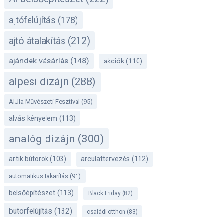
ajtófelújítás
(178)
ajtó átalakítás
(212)
ajándék vásárlás
(148)
akciók
(110)
alpesi dizájn
(288)
AlUla Művészeti Fesztivál
(95)
alvás kényelem
(113)
analóg dizájn
(300)
antik bútorok
(103)
arculattervezés
(112)
automatikus takarítás
(91)
belsőépítészet
(113)
Black Friday
(82)
bútorfelújítás
(132)
családi otthon
(83)