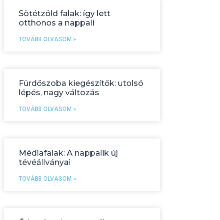
Sötétzöld falak: így lett
otthonos a nappali
TOVÁBB OLVASOM »
Fürdőszoba kiegészítők: utolsó
lépés, nagy változás
TOVÁBB OLVASOM »
Médiafalak: A nappalik új
tévéállványai
TOVÁBB OLVASOM »