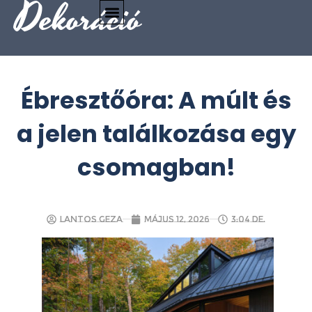
Dekoráció
Ébresztőóra: A múlt és
a jelen találkozása egy
csomagban!
Lantos Geza
május 12, 2026
3:04 de.