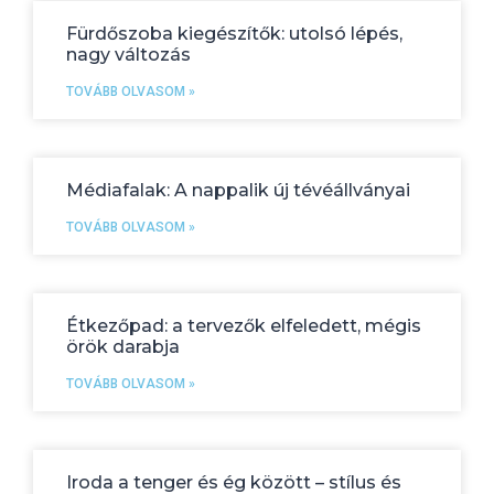
Fürdőszoba kiegészítők: utolsó lépés,
nagy változás
TOVÁBB OLVASOM »
Médiafalak: A nappalik új tévéállványai
TOVÁBB OLVASOM »
Étkezőpad: a tervezők elfeledett, mégis
örök darabja
TOVÁBB OLVASOM »
Iroda a tenger és ég között – stílus és