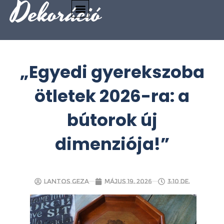
Dekoráció
„Egyedi gyerekszoba
ötletek 2026-ra: a
bútorok új
dimenziója!”
Lantos Geza
május 19, 2026
3:10 de.