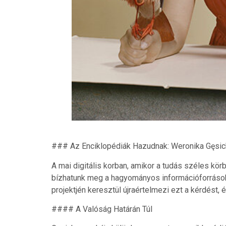
### Az Enciklopédiák Hazudnak: Weronika Gęsi
A mai digitális korban, amikor a tudás széles kör
bízhatunk meg a hagyományos információforráso
projektjén keresztül újraértelmezi ezt a kérdést, 
#### A Valóság Határán Túl