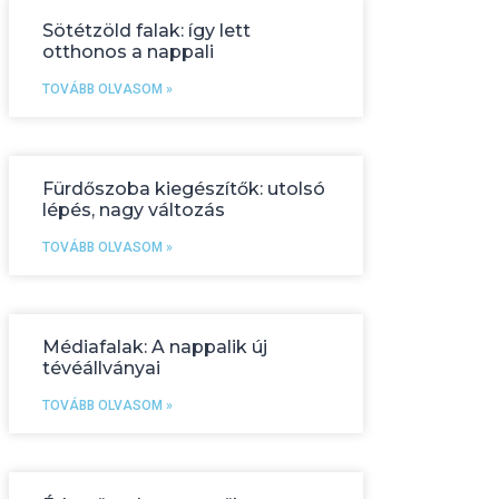
Sötétzöld falak: így lett
otthonos a nappali
TOVÁBB OLVASOM »
Fürdőszoba kiegészítők: utolsó
lépés, nagy változás
TOVÁBB OLVASOM »
Médiafalak: A nappalik új
tévéállványai
TOVÁBB OLVASOM »