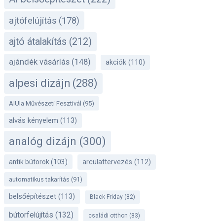
ajtófelújítás
(178)
ajtó átalakítás
(212)
ajándék vásárlás
(148)
akciók
(110)
alpesi dizájn
(288)
AlUla Művészeti Fesztivál
(95)
alvás kényelem
(113)
analóg dizájn
(300)
antik bútorok
(103)
arculattervezés
(112)
automatikus takarítás
(91)
belsőépítészet
(113)
Black Friday
(82)
bútorfelújítás
(132)
családi otthon
(83)