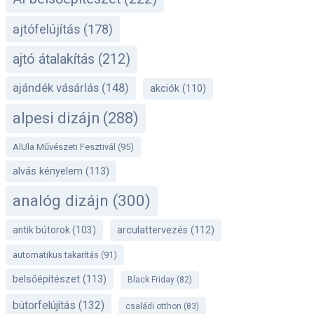
ajtófelújítás
(178)
ajtó átalakítás
(212)
ajándék vásárlás
(148)
akciók
(110)
alpesi dizájn
(288)
AlUla Művészeti Fesztivál
(95)
alvás kényelem
(113)
analóg dizájn
(300)
antik bútorok
(103)
arculattervezés
(112)
automatikus takarítás
(91)
belsőépítészet
(113)
Black Friday
(82)
bútorfelújítás
(132)
családi otthon
(83)