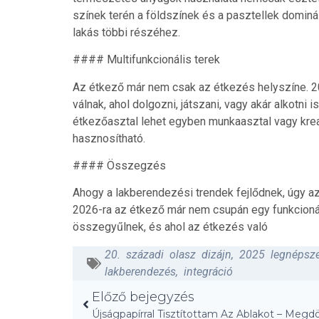
színek terén a földszínek és a pasztellek dominá
lakás többi részéhez.
#### Multifunkcionális terek
Az étkező már nem csak az étkezés helyszíne. 2
válnak, ahol dolgozni, játszani, vagy akár alkotni is
étkezőasztal lehet egyben munkaasztal vagy kreat
hasznosítható.
#### Összegzés
Ahogy a lakberendezési trendek fejlődnek, úgy az
2026-ra az étkező már nem csupán egy funkcionáli
összegyűlnek, és ahol az étkezés való
20. századi olasz dizájn
,
2025 legnépsze
lakberendezés
,
integráció
Előző bejegyzés