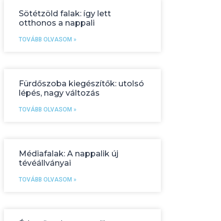
Sötétzöld falak: így lett
otthonos a nappali
TOVÁBB OLVASOM »
Fürdőszoba kiegészítők: utolsó
lépés, nagy változás
TOVÁBB OLVASOM »
Médiafalak: A nappalik új
tévéállványai
TOVÁBB OLVASOM »