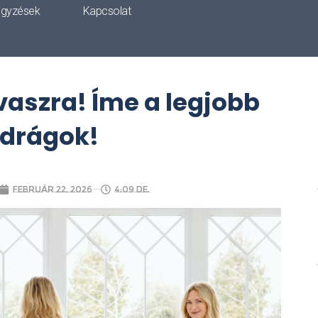
egyzések
Kapcsolat
vaszra! Íme a legjobb
drágok!
február 22, 2026
4:09 de.