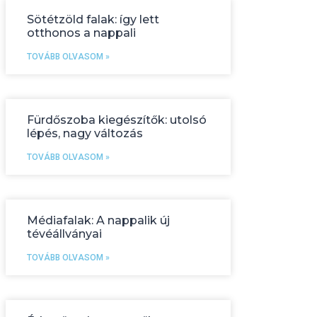
Sötétzöld falak: így lett
otthonos a nappali
TOVÁBB OLVASOM »
Fürdőszoba kiegészítők: utolsó
lépés, nagy változás
TOVÁBB OLVASOM »
Médiafalak: A nappalik új
tévéállványai
TOVÁBB OLVASOM »