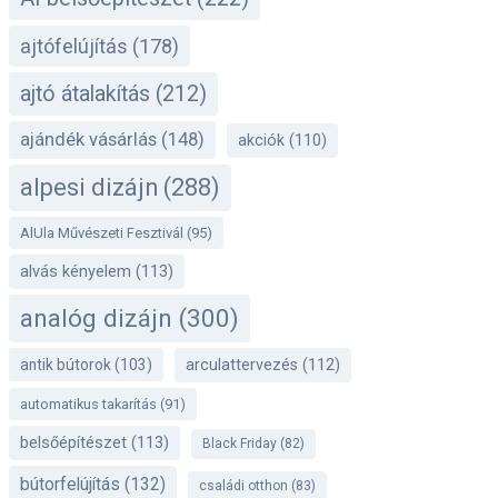
ajtófelújítás
(178)
ajtó átalakítás
(212)
ajándék vásárlás
(148)
akciók
(110)
alpesi dizájn
(288)
AlUla Művészeti Fesztivál
(95)
alvás kényelem
(113)
analóg dizájn
(300)
antik bútorok
(103)
arculattervezés
(112)
automatikus takarítás
(91)
belsőépítészet
(113)
Black Friday
(82)
bútorfelújítás
(132)
családi otthon
(83)