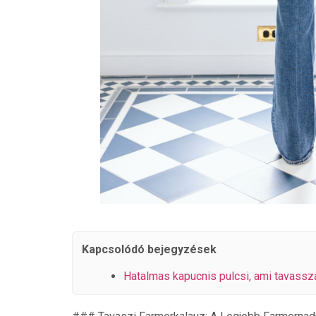
Kapcsolódó bejegyzések
Hatalmas kapucnis pulcsi, ami tavassz