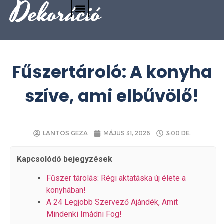
Dekoráció
Fűszertároló: A konyha
szíve, ami elbűvölő!
Lantos Geza
május 31, 2026
3:00 de.
Kapcsolódó bejegyzések
Fűszer tárolás: Régi aktatáska új élete a
konyhában!
A 24 Legjobb Szervező Ajándék, Amit
Mindenki Imádni Fog!