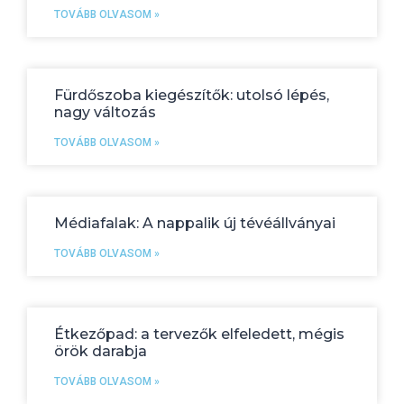
TOVÁBB OLVASOM »
Fürdőszoba kiegészítők: utolsó lépés,
nagy változás
TOVÁBB OLVASOM »
Médiafalak: A nappalik új tévéállványai
TOVÁBB OLVASOM »
Étkezőpad: a tervezők elfeledett, mégis
örök darabja
TOVÁBB OLVASOM »