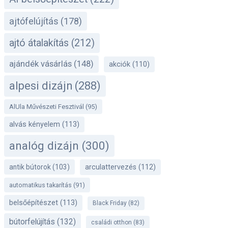
ajtófelújítás
(178)
ajtó átalakítás
(212)
ajándék vásárlás
(148)
akciók
(110)
alpesi dizájn
(288)
AlUla Művészeti Fesztivál
(95)
alvás kényelem
(113)
analóg dizájn
(300)
antik bútorok
(103)
arculattervezés
(112)
automatikus takarítás
(91)
belsőépítészet
(113)
Black Friday
(82)
bútorfelújítás
(132)
családi otthon
(83)