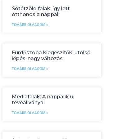
Sötétzöld falak: így lett
otthonos a nappali
TOVÁBB OLVASOM »
Fürdőszoba kiegészítők: utolsó
lépés, nagy változás
TOVÁBB OLVASOM »
Médiafalak: A nappalik új
tévéállványai
TOVÁBB OLVASOM »