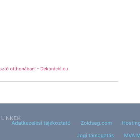
sztő otthonában! - Dekoráció.eu
LINKEK
Adatkezelési tájékoztató
Zoldseg.com
Hostin
Jogi támogatás
MVA M