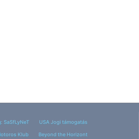
g: SaSfLyNeT
USA Jogi támogatás
otoros Klub
Beyond the Horizont