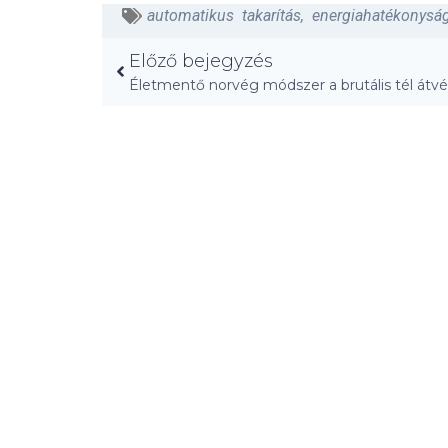
automatikus takarítás
,
energiahatékonysá
Előző bejegyzés