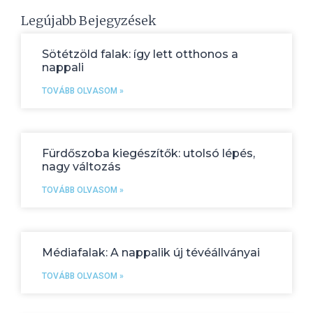
Legújabb Bejegyzések
Sötétzöld falak: így lett otthonos a
nappali
TOVÁBB OLVASOM »
Fürdőszoba kiegészítők: utolsó lépés,
nagy változás
TOVÁBB OLVASOM »
Médiafalak: A nappalik új tévéállványai
TOVÁBB OLVASOM »