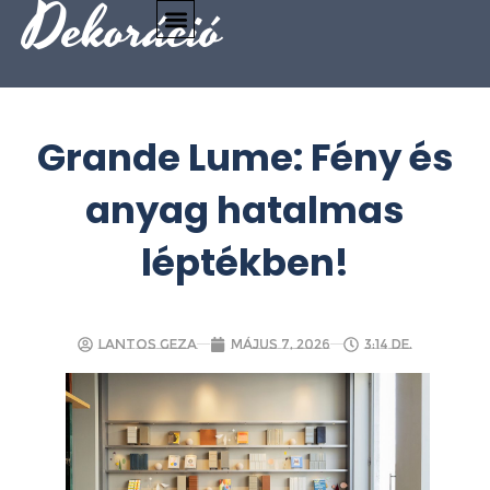
Dekoráció
Grande Lume: Fény és
anyag hatalmas
léptékben!
Lantos Geza
május 7, 2026
3:14 de.