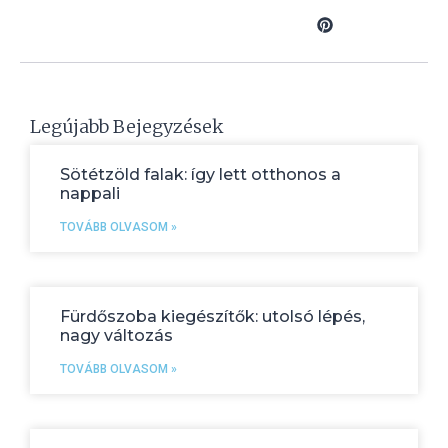
Legújabb Bejegyzések
Sötétzöld falak: így lett otthonos a
nappali
TOVÁBB OLVASOM »
Fürdőszoba kiegészítők: utolsó lépés,
nagy változás
TOVÁBB OLVASOM »