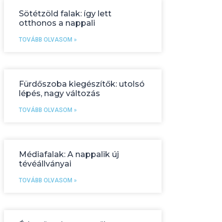
Sötétzöld falak: így lett
otthonos a nappali
TOVÁBB OLVASOM »
Fürdőszoba kiegészítők: utolsó
lépés, nagy változás
TOVÁBB OLVASOM »
Médiafalak: A nappalik új
tévéállványai
TOVÁBB OLVASOM »