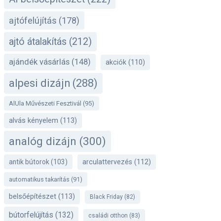
ajtófelújítás
(178)
ajtó átalakítás
(212)
ajándék vásárlás
(148)
akciók
(110)
alpesi dizájn
(288)
AlUla Művészeti Fesztivál
(95)
alvás kényelem
(113)
analóg dizájn
(300)
antik bútorok
(103)
arculattervezés
(112)
automatikus takarítás
(91)
belsőépítészet
(113)
Black Friday
(82)
bútorfelújítás
(132)
családi otthon
(83)