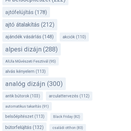
ajtófelújítás
(178)
ajtó átalakítás
(212)
ajándék vásárlás
(148)
akciók
(110)
alpesi dizájn
(288)
AlUla Művészeti Fesztivál
(95)
alvás kényelem
(113)
analóg dizájn
(300)
antik bútorok
(103)
arculattervezés
(112)
automatikus takarítás
(91)
belsőépítészet
(113)
Black Friday
(82)
bútorfelújítás
(132)
családi otthon
(83)