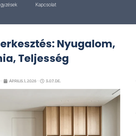
egyzések
Kapcsolat
erkesztés: Nyugalom,
a, Teljesség
április 1, 2026
3:07 de.