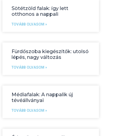
Sötétzöld falak: így lett
otthonos a nappali
TOVÁBB OLVASOM »
Fürdőszoba kiegészítők: utolsó
lépés, nagy változás
TOVÁBB OLVASOM »
Médiafalak: A nappalik új
tévéállványai
TOVÁBB OLVASOM »