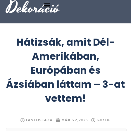
Dekoráció
Hátizsák, amit Dél-
Amerikában,
Európában és
Ázsiában láttam – 3-at
vettem!
Lantos Geza
május 2, 2026
3:03 de.