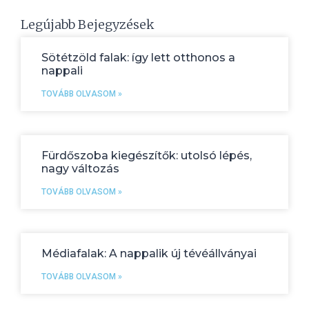
Legújabb Bejegyzések
Sötétzöld falak: így lett otthonos a
nappali
TOVÁBB OLVASOM »
Fürdőszoba kiegészítők: utolsó lépés,
nagy változás
TOVÁBB OLVASOM »
Médiafalak: A nappalik új tévéállványai
TOVÁBB OLVASOM »