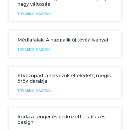
nagy változás
TOVÁBB OLVASOM »
Médiafalak: A nappalik új tévéállványai
TOVÁBB OLVASOM »
Étkezőpad: a tervezők elfeledett, mégis
örök darabja
TOVÁBB OLVASOM »
Iroda a tenger és ég között – stílus és
design