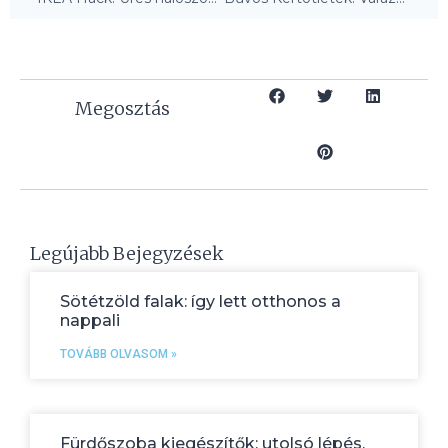
Megosztás
Legújabb Bejegyzések
Sötétzöld falak: így lett otthonos a
nappali
TOVÁBB OLVASOM »
Fürdőszoba kiegészítők: utolsó lépés,