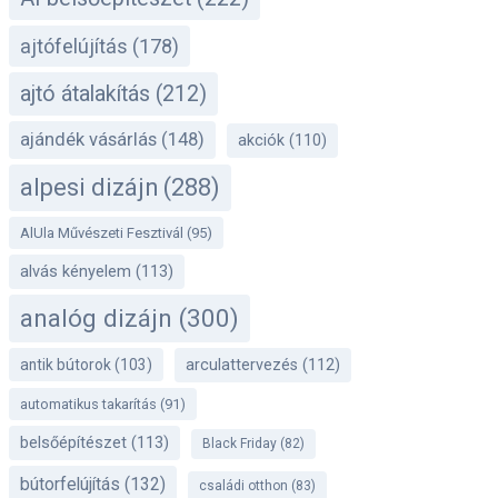
ajtófelújítás
(178)
ajtó átalakítás
(212)
ajándék vásárlás
(148)
akciók
(110)
alpesi dizájn
(288)
AlUla Művészeti Fesztivál
(95)
alvás kényelem
(113)
analóg dizájn
(300)
antik bútorok
(103)
arculattervezés
(112)
automatikus takarítás
(91)
belsőépítészet
(113)
Black Friday
(82)
bútorfelújítás
(132)
családi otthon
(83)