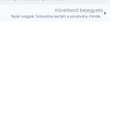
Következő bejegyzés
Nyári virágok: Színesítse kertjét a szivárvány minden színével!