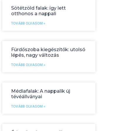
Sötétzöld falak: így lett
otthonos a nappali
TOVÁBB OLVASOM »
Fürdőszoba kiegészítők: utolsó
lépés, nagy változás
TOVÁBB OLVASOM »
Médiafalak: A nappalik új
tévéállványai
TOVÁBB OLVASOM »