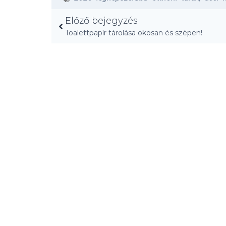
Előző bejegyzés
Toalettpapír tárolása okosan és szépen!