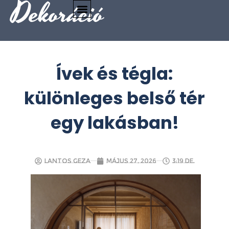
Dekoráció
Ívek és tégla:
különleges belső tér
egy lakásban!
Lantos Geza
május 27, 2026
3:19 de.