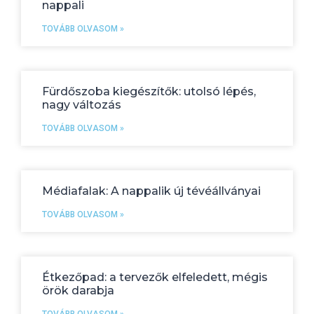
nappali
TOVÁBB OLVASOM »
Fürdőszoba kiegészítők: utolsó lépés,
nagy változás
TOVÁBB OLVASOM »
Médiafalak: A nappalik új tévéállványai
TOVÁBB OLVASOM »
Étkezőpad: a tervezők elfeledett, mégis
örök darabja