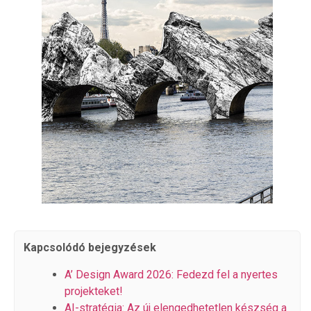
Kapcsolódó bejegyzések
A’ Design Award 2026: Fedezd fel a nyertes
projekteket!
AI-stratégia: Az új elengedhetetlen készség a