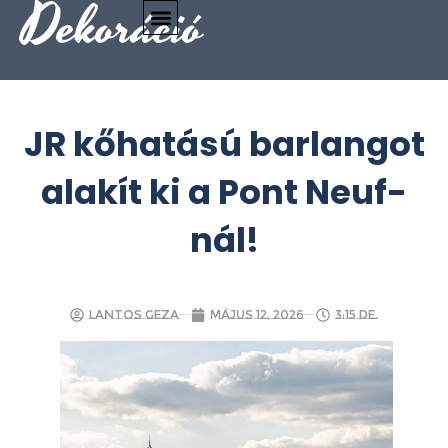
Dekoráció
JR kőhatású barlangot
alakít ki a Pont Neuf-
nál!
Lantos Geza
május 12, 2026
3:15 de.