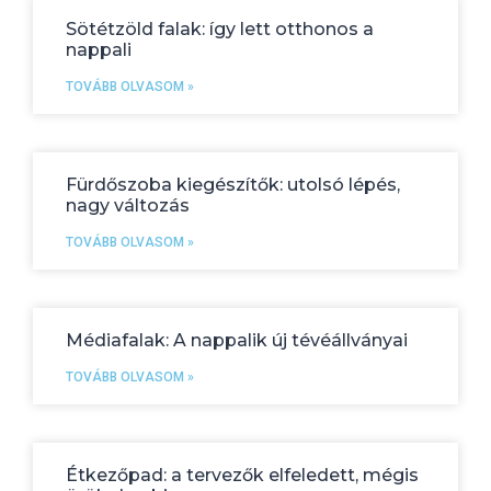
Sötétzöld falak: így lett otthonos a
nappali
TOVÁBB OLVASOM »
Fürdőszoba kiegészítők: utolsó lépés,
nagy változás
TOVÁBB OLVASOM »
Médiafalak: A nappalik új tévéállványai
TOVÁBB OLVASOM »
Étkezőpad: a tervezők elfeledett, mégis