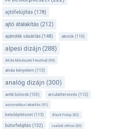
ajtófelújítás
(178)
ajtó átalakítás
(212)
ajándék vásárlás
(148)
akciók
(110)
alpesi dizájn
(288)
AlUla Művészeti Fesztivál
(95)
alvás kényelem
(113)
analóg dizájn
(300)
antik bútorok
(103)
arculattervezés
(112)
automatikus takarítás
(91)
belsőépítészet
(113)
Black Friday
(82)
bútorfelújítás
(132)
családi otthon
(83)