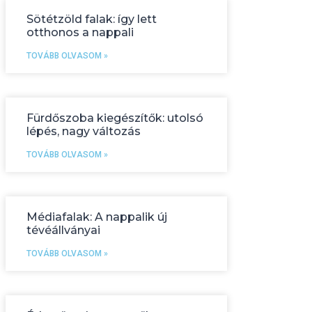
Sötétzöld falak: így lett
otthonos a nappali
TOVÁBB OLVASOM »
Fürdőszoba kiegészítők: utolsó
lépés, nagy változás
TOVÁBB OLVASOM »
Médiafalak: A nappalik új
tévéállványai
TOVÁBB OLVASOM »