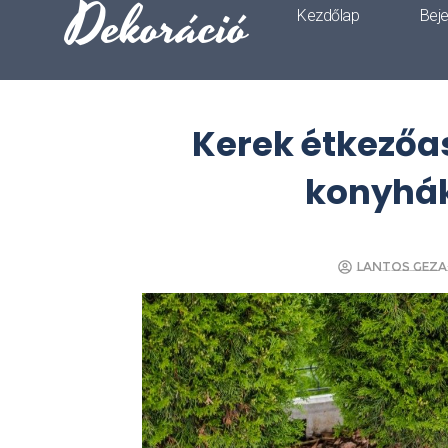
Dekoráció
Kezdőlap
Bej
Kerek étkezőasz
konyhák
Lantos Geza