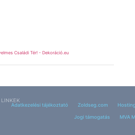
yelmes Családi Tér! - Dekoráció.eu
LINKEK
Adatkezelési tájékoztató
Zoldseg.com
Hostin
Jogi támogatás
MVA M