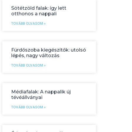
Sötétzöld falak: így lett
otthonos a nappali
TOVÁBB OLVASOM »
Fürdőszoba kiegészítők: utolsó
lépés, nagy változás
TOVÁBB OLVASOM »
Médiafalak: A nappalik új
tévéállványai
TOVÁBB OLVASOM »