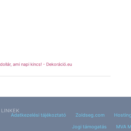
ollár, ami napi kincs! - Dekoráció.eu
LINKEK
Adatkezelési tájékoztató
Zoldseg.com
Hostin
Jogi támogatás
MVA M