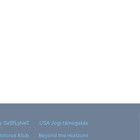
g: SaSfLyNeT
USA Jogi támogatás
otoros Klub
Beyond the Horizont