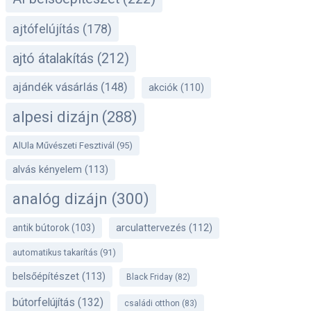
ajtófelújítás
(178)
ajtó átalakítás
(212)
ajándék vásárlás
(148)
akciók
(110)
alpesi dizájn
(288)
AlUla Művészeti Fesztivál
(95)
alvás kényelem
(113)
analóg dizájn
(300)
antik bútorok
(103)
arculattervezés
(112)
automatikus takarítás
(91)
belsőépítészet
(113)
Black Friday
(82)
bútorfelújítás
(132)
családi otthon
(83)