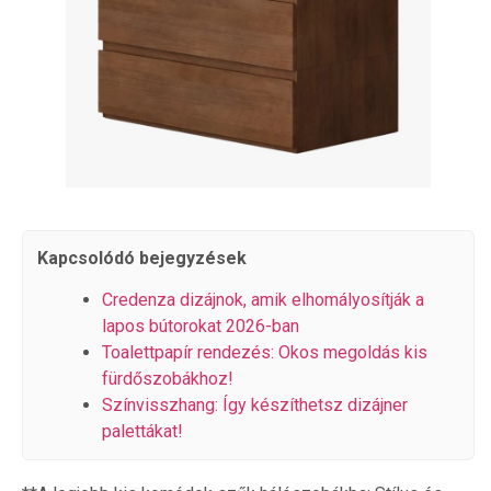
Kapcsolódó bejegyzések
Credenza dizájnok, amik elhomályosítják a
lapos bútorokat 2026-ban
Toalettpapír rendezés: Okos megoldás kis
fürdőszobákhoz!
Színvisszhang: Így készíthetsz dizájner
palettákat!