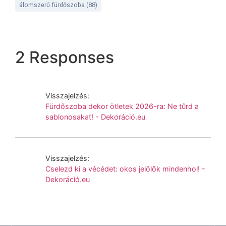
álomszerű fürdőszoba
(88)
2 Responses
Visszajelzés:
Fürdőszoba dekor ötletek 2026-ra: Ne tűrd a
sablonosakat! - Dekoráció.eu
Visszajelzés:
Cselezd ki a vécédet: okos jelölők mindenhol! -
Dekoráció.eu