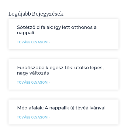
Legújabb Bejegyzések
Sötétzöld falak: így lett otthonos a
nappali
TOVÁBB OLVASOM »
Fürdőszoba kiegészítők: utolsó lépés,
nagy változás
TOVÁBB OLVASOM »
Médiafalak: A nappalik új tévéállványai
TOVÁBB OLVASOM »