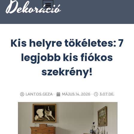
Dekoráció
Kis helyre tökéletes: 7
legjobb kis fiókos
szekrény!
Lantos Geza
május 14, 2026
3:07 de.