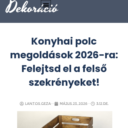
Dekoráció
Konyhai polc
megoldások 2026-ra:
Felejtsd el a felső
szekrényeket!
Lantos Geza
május 23, 2026
3:12 de.