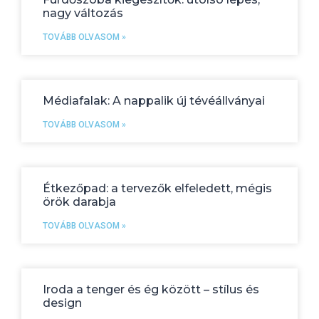
nagy változás
TOVÁBB OLVASOM »
Médiafalak: A nappalik új tévéállványai
TOVÁBB OLVASOM »
Étkezőpad: a tervezők elfeledett, mégis
örök darabja
TOVÁBB OLVASOM »
Iroda a tenger és ég között – stílus és
design