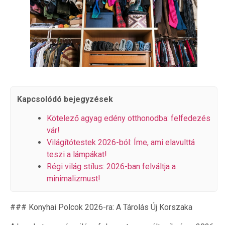
Kapcsolódó bejegyzések
Kötelező agyag edény otthonodba: felfedezés
vár!
Világítótestek 2026-ból: Íme, ami elavulttá
teszi a lámpákat!
Régi világ stílus: 2026-ban felváltja a
minimalizmust!
### Konyhai Polcok 2026-ra: A Tárolás Új Korszaka