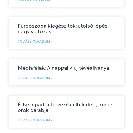
Fürdőszoba kiegészítők: utolsó lépés,
nagy változás
TOVÁBB OLVASOM »
Médiafalak: A nappalik új tévéállványai
TOVÁBB OLVASOM »
Étkezőpad: a tervezők elfeledett, mégis
örök darabja
TOVÁBB OLVASOM »