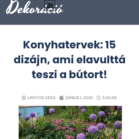
Dekoráció
Konyhatervek: 15
dizájn, ami elavulttá
teszi a bútort!
Lantos Geza
június 1, 2026
3:06 de.