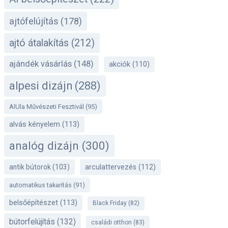
ajtófelújítás
(178)
ajtó átalakítás
(212)
ajándék vásárlás
(148)
akciók
(110)
alpesi dizájn
(288)
AlUla Művészeti Fesztivál
(95)
alvás kényelem
(113)
analóg dizájn
(300)
antik bútorok
(103)
arculattervezés
(112)
automatikus takarítás
(91)
belsőépítészet
(113)
Black Friday
(82)
bútorfelújítás
(132)
családi otthon
(83)