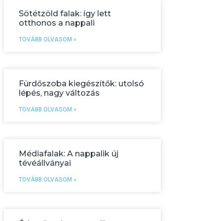
Sötétzöld falak: így lett
otthonos a nappali
TOVÁBB OLVASOM »
Fürdőszoba kiegészítők: utolsó
lépés, nagy változás
TOVÁBB OLVASOM »
Médiafalak: A nappalik új
tévéállványai
TOVÁBB OLVASOM »