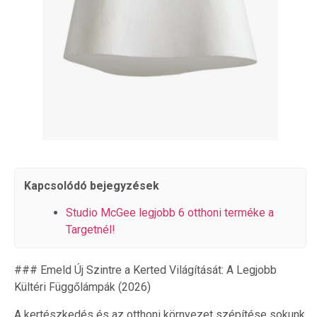
Kapcsolódó bejegyzések
Studio McGee legjobb 6 otthoni terméke a
Targetnél!
### Emeld Új Szintre a Kerted Világítását: A Legjobb
Kültéri Függőlámpák (2026)
A kertészkedés és az otthoni környezet szépítése sokunk