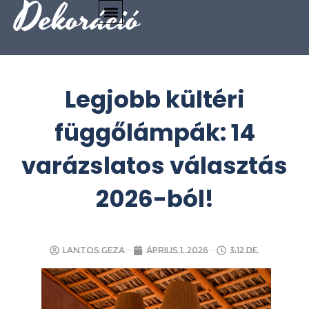
Dekoráció
Legjobb kültéri
függőlámpák: 14
varázslatos választás
2026-ból!
Lantos Geza
április 1, 2026
3:12 de.