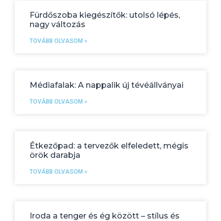
Fürdőszoba kiegészítők: utolsó lépés,
nagy változás
TOVÁBB OLVASOM »
Médiafalak: A nappalik új tévéállványai
TOVÁBB OLVASOM »
Étkezőpad: a tervezők elfeledett, mégis
örök darabja
TOVÁBB OLVASOM »
Iroda a tenger és ég között – stílus és