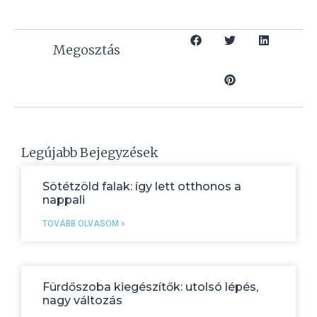
Megosztás
Legújabb Bejegyzések
Sötétzöld falak: így lett otthonos a
nappali
TOVÁBB OLVASOM »
Fürdőszoba kiegészítők: utolsó lépés,
nagy változás