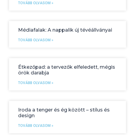
TOVÁBB OLVASOM »
Médiafalak: A nappalik új tévéállványai
TOVÁBB OLVASOM »
Étkezőpad: a tervezők elfeledett, mégis
örök darabja
TOVÁBB OLVASOM »
Iroda a tenger és ég között – stílus és
design
TOVÁBB OLVASOM »