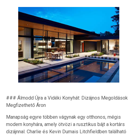
### Álmodd Újra a Vidéki Konyhát: Dizájnos Megoldások
Megfizethető Áron
Manapság egyre többen vágynak egy otthonos, mégis
modern konyhára, amely ötvözi a rusztikus bájt a kortárs
dizájnnal. Charlie és Kevin Dumais Litchfieldben található