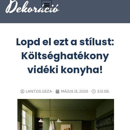
Dekoráció
Lopd el ezt a stílust:
Költséghatékony
vidéki konyha!
Lantos Geza
május 13, 2026
3:12 de.