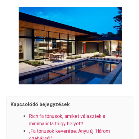
Kapcsolódó bejegyzések
Rich fa tónusok, amiket választek a
minimalista tölgy helyett!
„Fa tónusok keverése: Anyu új ‘Három
szabálya’!”