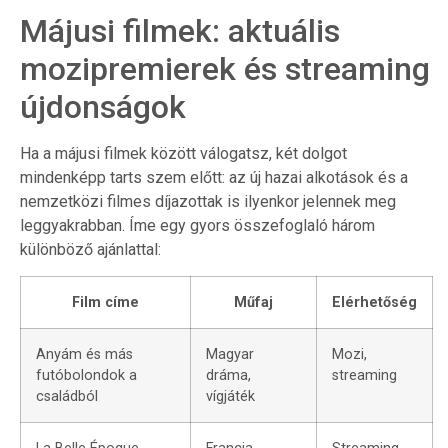
Májusi filmek: aktuális
mozipremierek és streaming
újdonságok
Ha a májusi filmek között válogatsz, két dolgot
mindenképp tarts szem előtt: az új hazai alkotások és a
nemzetközi filmes díjazottak is ilyenkor jelennek meg
leggyakrabban. Íme egy gyors összefoglaló három
különböző ajánlattal:
Film címe
Műfaj
Elérhetőség
Anyám és más
Magyar
Mozi,
futóbolondok a
dráma,
streaming
családból
vígjáték