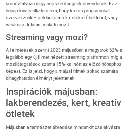
korosztályban nagy népszerűségnek örvendenek. Ez a
hónap kiváló alkalom arra, hogy közös programokat
szervezzünk – például péntek estékre filmklubot, vagy
vasárnap délután családi mozit.
Streaming vagy mozi?
A felmérések szerint 2023 májusában a magyarok 62%-a
legalább egy új filmet nézett streaming platformon, míg a
mozilátogatások száma 15%-kal nőtt az előző hónaphoz
képest. Ez is jelzi, hogy a májusi filmek sokak számára
kihagyhatatlan élményt jelentenek.
Inspirációk májusban:
lakberendezés, kert, kreatív
ötletek
Májusban a természet ébredése mindenkit cselekvésre