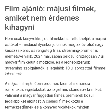
Film ajánló: májusi filmek,
amiket nem érdemes
kihagyni
Nem csak könyvekkel, de filmekkel is feltölthetjük a májusi
estéket – ráadásul ilyenkor jelennek meg az év első nagy
kasszasikerei, és rengeteg friss streaming-premier is
elérhetővé válik. 2024 májusában például országosan 7 új
magyar film került a mozikba, és a legnépszerűbb
streaming szolgáltatók is legalább 10 új sorozattal, filmmel
készültek.
A májusi filmajánlóban érdemes kiemelni a francia
romantikus vígjátékokat, az izgalmas skandináv krimiket,
valamint a magyar független filmes premierek közül
legalább két alkotást. A családi filmek közül a
természetfilmek és a könnyed vígjátékok minden