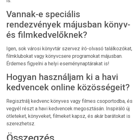
is.
Vannak-e speciális
rendezvények májusban könyv-
és filmkedvelőknek?
Igen, sok városi könyvtár szervez író-olvasó találkozókat,
filmklubokat vagy könyvcsere programokat májusban.
Érdemes figyelni a helyi eseménynaptárakat is!
Hogyan használjam ki a havi
kedvencek online közösségeit?
Regisztrálj kedvenc könyves vagy filmes csoportodba, és
vegyél részt a havi kedvencek megosztásán. Inspiráló új
ötleteket, könyveket, filmeket kapsz, és akár barátokat is
szerezhetsz.
Összegzés