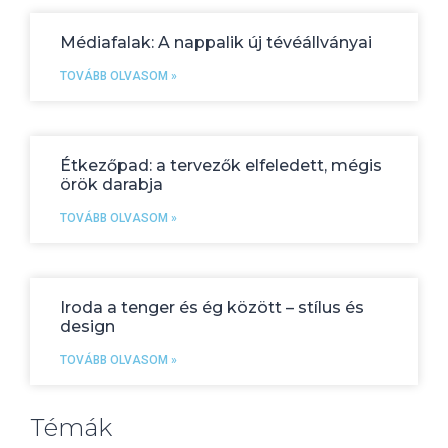
Médiafalak: A nappalik új tévéállványai
TOVÁBB OLVASOM »
Étkezőpad: a tervezők elfeledett, mégis
örök darabja
TOVÁBB OLVASOM »
Iroda a tenger és ég között – stílus és
design
TOVÁBB OLVASOM »
Témák