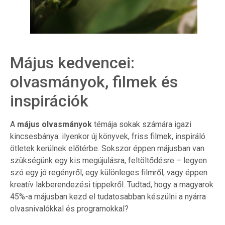
Május kedvencei:
olvasmányok, filmek és
inspirációk
A
május olvasmányok
témája sokak számára igazi
kincsesbánya: ilyenkor új könyvek, friss filmek, inspiráló
ötletek kerülnek előtérbe. Sokszor éppen májusban van
szükségünk egy kis megújulásra, feltöltődésre – legyen
szó egy jó regényről, egy különleges filmről, vagy éppen
kreatív lakberendezési tippekről. Tudtad, hogy a magyarok
45%-a májusban kezd el tudatosabban készülni a nyárra
olvasnivalókkal és programokkal?