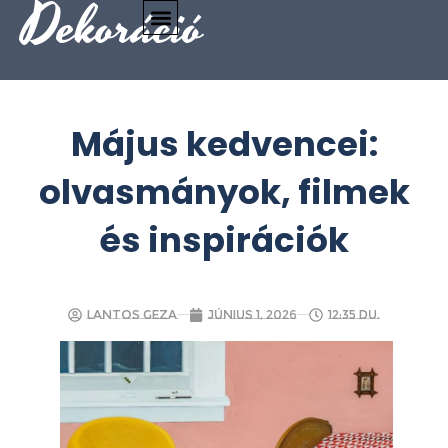
Dekoráció
Május kedvencei:
olvasmányok, filmek
és inspirációk
Lantos Geza
június 1, 2026
12:35 du.