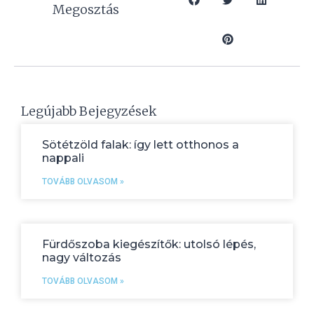
Megosztás
Legújabb Bejegyzések
Sötétzöld falak: így lett otthonos a
nappali
TOVÁBB OLVASOM »
Fürdőszoba kiegészítők: utolsó lépés,
nagy változás
TOVÁBB OLVASOM »