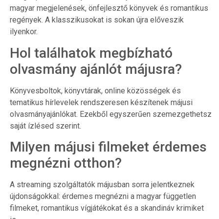
magyar megjelenések, önfejlesztő könyvek és romantikus
regények. A klasszikusokat is sokan újra előveszik
ilyenkor.
Hol találhatok megbízható
olvasmány ajánlót májusra?
Könyvesboltok, könyvtárak, online közösségek és
tematikus hírlevelek rendszeresen készítenek májusi
olvasmányajánlókat. Ezekből egyszerűen szemezgethetsz
saját ízlésed szerint.
Milyen májusi filmeket érdemes
megnézni otthon?
A streaming szolgáltatók májusban sorra jelentkeznek
újdonságokkal: érdemes megnézni a magyar független
filmeket, romantikus vígjátékokat és a skandináv krimiket