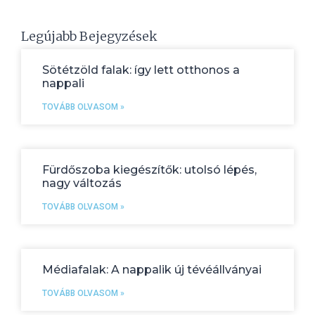
Legújabb Bejegyzések
Sötétzöld falak: így lett otthonos a
nappali
TOVÁBB OLVASOM »
Fürdőszoba kiegészítők: utolsó lépés,
nagy változás
TOVÁBB OLVASOM »
Médiafalak: A nappalik új tévéállványai
TOVÁBB OLVASOM »