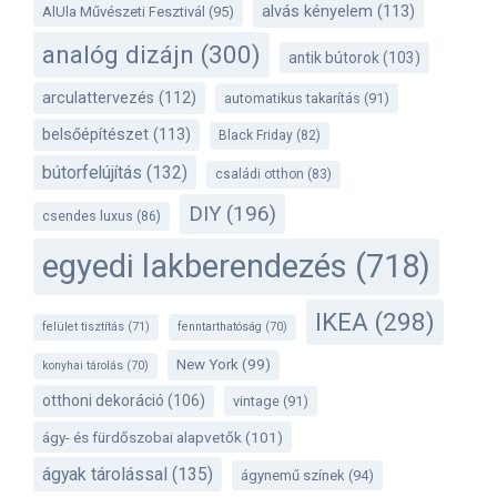
alvás kényelem
(113)
AlUla Művészeti Fesztivál
(95)
analóg dizájn
(300)
antik bútorok
(103)
arculattervezés
(112)
automatikus takarítás
(91)
belsőépítészet
(113)
Black Friday
(82)
bútorfelújítás
(132)
családi otthon
(83)
DIY
(196)
csendes luxus
(86)
egyedi lakberendezés
(718)
IKEA
(298)
felület tisztítás
(71)
fenntarthatóság
(70)
New York
(99)
konyhai tárolás
(70)
otthoni dekoráció
(106)
vintage
(91)
ágy- és fürdőszobai alapvetők
(101)
ágyak tárolással
(135)
ágynemű színek
(94)