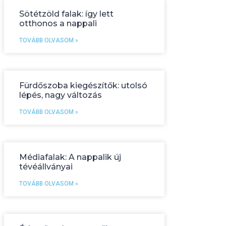
Sötétzöld falak: így lett
otthonos a nappali
TOVÁBB OLVASOM »
Fürdőszoba kiegészítők: utolsó
lépés, nagy változás
TOVÁBB OLVASOM »
Médiafalak: A nappalik új
tévéállványai
TOVÁBB OLVASOM »