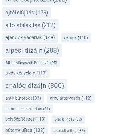
ajtófelújítás
(178)
ajtó átalakítás
(212)
ajándék vásárlás
(148)
akciók
(110)
alpesi dizájn
(288)
AlUla Művészeti Fesztivál
(95)
alvás kényelem
(113)
analóg dizájn
(300)
antik bútorok
(103)
arculattervezés
(112)
automatikus takarítás
(91)
belsőépítészet
(113)
Black Friday
(82)
bútorfelújítás
(132)
családi otthon
(83)