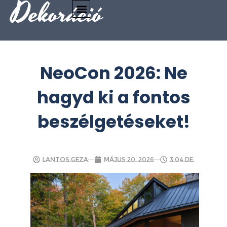
Dekoráció
NeoCon 2026: Ne
hagyd ki a fontos
beszélgetéseket!
Lantos Geza
május 20, 2026
3:04 de.