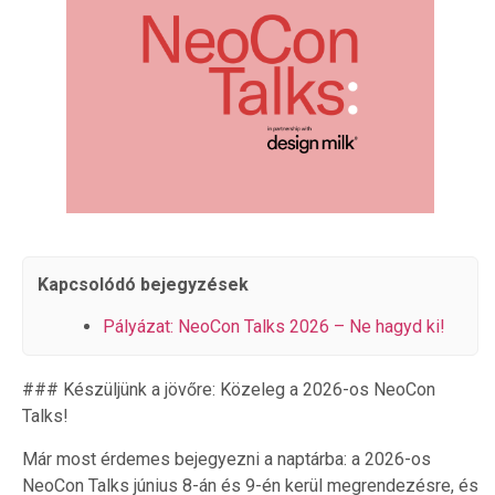
Kapcsolódó bejegyzések
Pályázat: NeoCon Talks 2026 – Ne hagyd ki!
### Készüljünk a jövőre: Közeleg a 2026-os NeoCon
Talks!
Már most érdemes bejegyezni a naptárba: a 2026-os
NeoCon Talks június 8-án és 9-én kerül megrendezésre, és