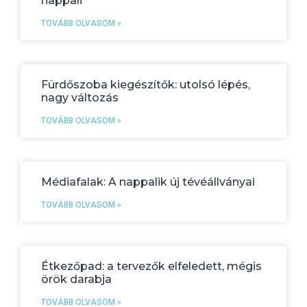
nappali
TOVÁBB OLVASOM »
Fürdőszoba kiegészítők: utolsó lépés,
nagy változás
TOVÁBB OLVASOM »
Médiafalak: A nappalik új tévéállványai
TOVÁBB OLVASOM »
Étkezőpad: a tervezők elfeledett, mégis
örök darabja
TOVÁBB OLVASOM »