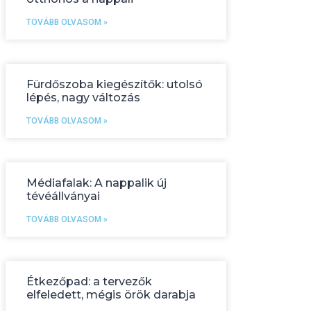
TOVÁBB OLVASOM »
Fürdőszoba kiegészítők: utolsó
lépés, nagy változás
TOVÁBB OLVASOM »
Médiafalak: A nappalik új
tévéállványai
TOVÁBB OLVASOM »
Étkezőpad: a tervezők
elfeledett, mégis örök darabja