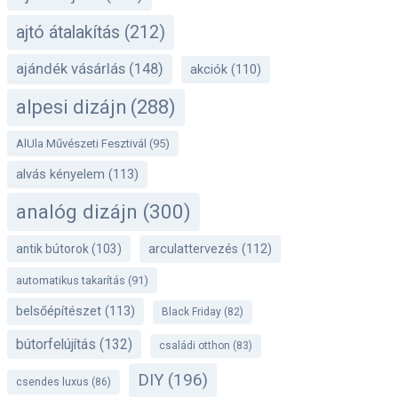
ajtó átalakítás
(212)
ajándék vásárlás
(148)
akciók
(110)
alpesi dizájn
(288)
AlUla Művészeti Fesztivál
(95)
alvás kényelem
(113)
analóg dizájn
(300)
antik bútorok
(103)
arculattervezés
(112)
automatikus takarítás
(91)
belsőépítészet
(113)
Black Friday
(82)
bútorfelújítás
(132)
családi otthon
(83)
DIY
(196)
csendes luxus
(86)