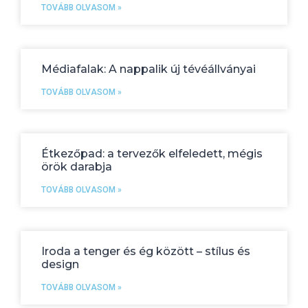
TOVÁBB OLVASOM »
Médiafalak: A nappalik új tévéállványai
TOVÁBB OLVASOM »
Étkezőpad: a tervezők elfeledett, mégis
örök darabja
TOVÁBB OLVASOM »
Iroda a tenger és ég között – stílus és
design
TOVÁBB OLVASOM »