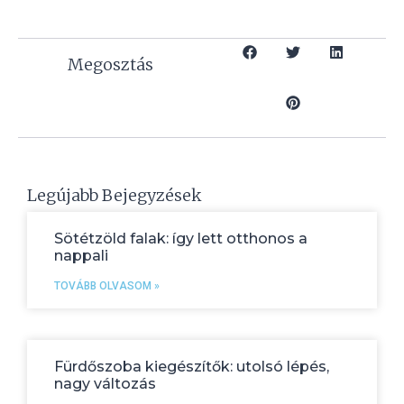
Megosztás
Legújabb Bejegyzések
Sötétzöld falak: így lett otthonos a
nappali
TOVÁBB OLVASOM »
Fürdőszoba kiegészítők: utolsó lépés,
nagy változás