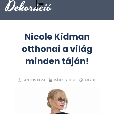
Dekoráció
Nicole Kidman
otthonai a világ
minden táján!
Lantos Geza
május 3, 2026
3:03 de.