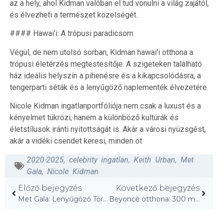
az a hely, ahol Kidman valóban el tud vonulni a világ zajától,
és élvezheti a természet közelségét.
#### Hawai’i: A trópusi paradicsom
Végül, de nem utolsó sorban, Kidman hawai’i otthona a
trópusi életérzés megtestesítője. A szigeteken található
ház ideális helyszín a pihenésre és a kikapcsolódásra, a
tengerparti séták és a lenyűgöző naplementék élvezetére.
Nicole Kidman ingatlanportfóliója nem csak a luxust és a
kényelmet tükrözi, hanem a különböző kultúrák és
életstílusok iránti nyitottságát is. Akár a városi nyüzsgést,
akár a vidéki csendet keresi, minden ot
2020-2025
,
celebrity ingatlan
,
Keith Urban
,
Met
Gala
,
Nicole Kidman
Előző bejegyzés
Következő bejegyzés
Met Gala: Lenyűgöző Története 31 Képen!
Beyoncé otthona: 300 millió dolláros ingatlanbirodalom!