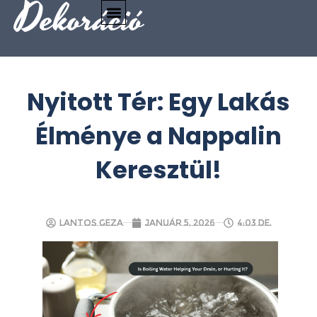
Dekoráció
Nyitott Tér: Egy Lakás
Élménye a Nappalin
Keresztül!
Lantos Geza
január 5, 2026
4:03 de.