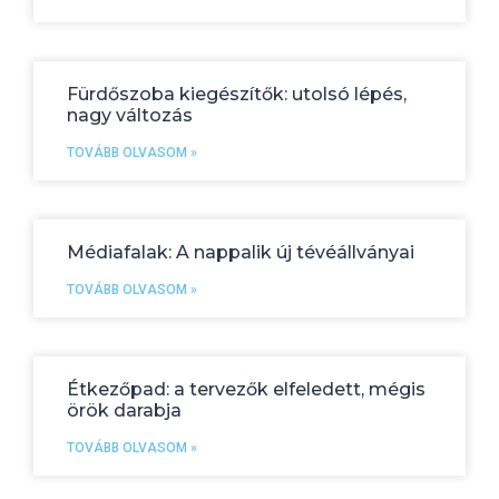
Fürdőszoba kiegészítők: utolsó lépés,
nagy változás
TOVÁBB OLVASOM »
Médiafalak: A nappalik új tévéállványai
TOVÁBB OLVASOM »
Étkezőpad: a tervezők elfeledett, mégis
örök darabja
TOVÁBB OLVASOM »